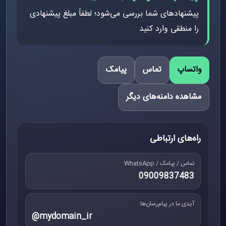
پیشنهادهای شما بررسی می‌شود؛ لطفاً مبلغ پیشنهادی
را منطقی وارد کنید
واتساپ
تماس
پیامک
مشاهده دامنه‌های دیگر
راه‌های ارتباطی
تماس / پیامک / WhatsApp
09009837483
آیدی ما در پیام‌رسان‌ها
@mydomain_ir